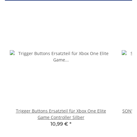
Trigger Buttons Ersatzteil für Xbox One Elite
SONY P
Game Controller Silber
10,99 €
*