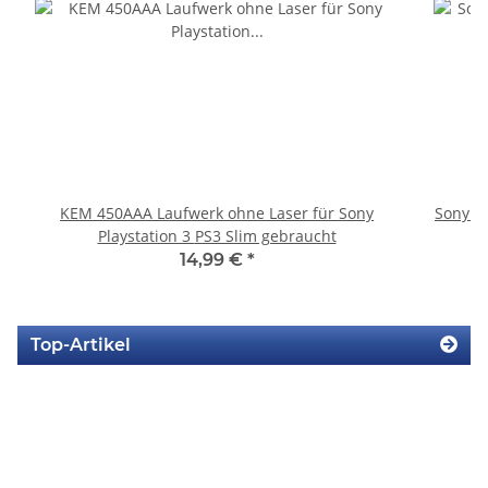
KEM 450AAA Laufwerk ohne Laser für Sony
Sony P
Playstation 3 PS3 Slim gebraucht
S
14,99 €
*
Top-Artikel