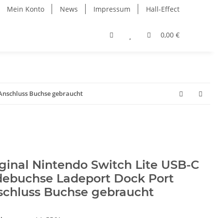
Mein Konto
News
Impressum
Hall-Effect
0,00 €
 Anschluss Buchse gebraucht
ginal Nintendo Switch Lite USB-C
debuchse Ladeport Dock Port
schluss Buchse gebraucht