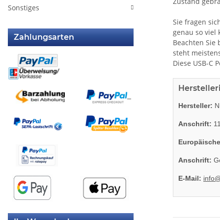
Zustand gebra
Sonstiges
Sie fragen sic
genau so viel
Zahlungsarten
Beachten Sie 
steht meisten
Diese USB-C P
Herstelle
Hersteller:
Ni
Anschrift:
11
Europäische
Anschrift:
Go
E-Mail:
info