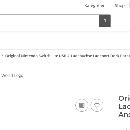
Kategorien
Shop
Original Nintendo Switch Lite USB-C Ladebuchse Ladeport Dock Port
Ori
La
An