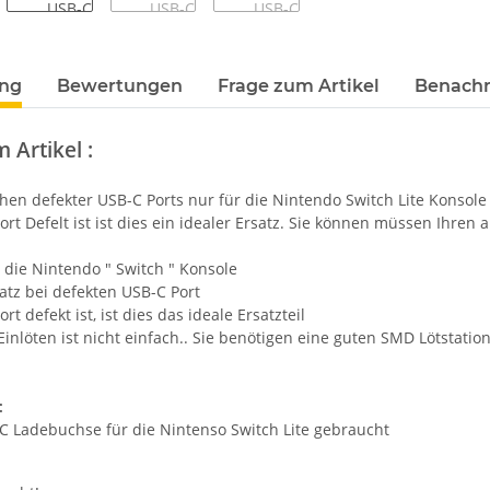
terkarten anzeigen
ung
Bewertungen
Frage zum Artikel
Benachr
 Artikel :
en defekter USB-C Ports nur für die Nintendo Switch Lite Konsole
Port Defelt ist ist dies ein idealer Ersatz. Sie können müssen Ihren
 die Nintendo " Switch " Konsole
satz bei defekten USB-C Port
ort defekt ist, ist dies das ideale Ersatzteil
inlöten ist nicht einfach.. Sie benötigen eine guten SMD Lötstatio
:
C Ladebuchse für die Nintenso Switch Lite gebraucht