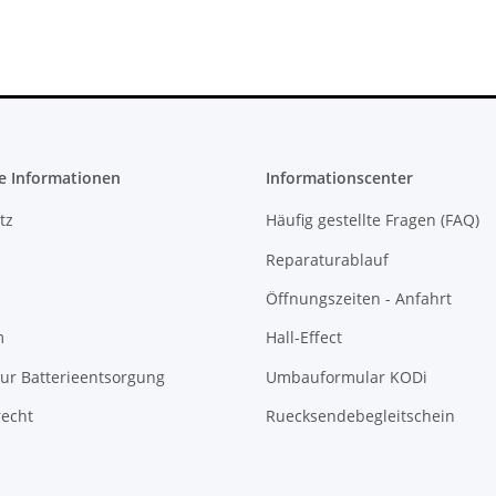
e Informationen
Informationscenter
tz
Häufig gestellte Fragen (FAQ)
Reparaturablauf
Öffnungszeiten - Anfahrt
m
Hall-Effect
ur Batterieentsorgung
Umbauformular KODi
recht
Ruecksendebegleitschein