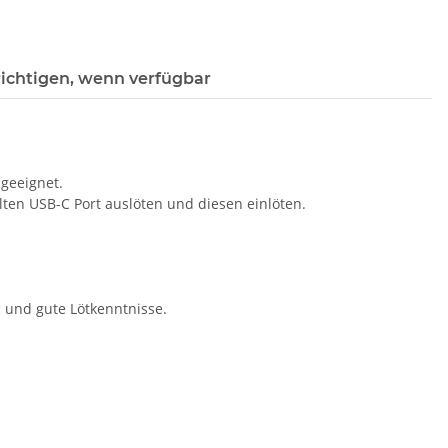
ichtigen, wenn verfügbar
 geeignet.
 alten USB-C Port auslöten und diesen einlöten.
n und gute Lötkenntnisse.