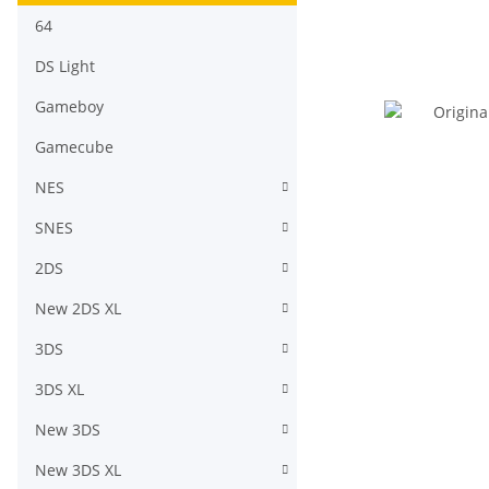
64
DS Light
Gameboy
Gamecube
NES
SNES
2DS
New 2DS XL
3DS
3DS XL
New 3DS
New 3DS XL