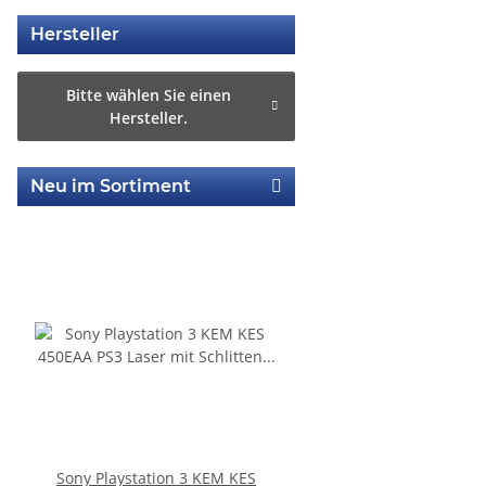
Hersteller
Bitte wählen Sie einen
Hersteller.
Neu im Sortiment
Sony Playstation 3 KEM KES
KEM 450AAA Laufwerk 