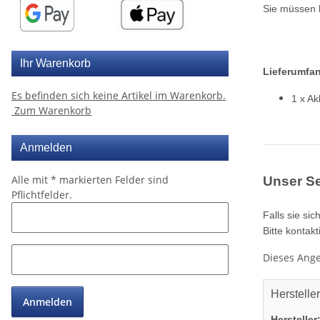
Sie müssen h
Ihr Warenkorb
Lieferumfan
Es befinden sich keine Artikel im Warenkorb.
1 x A
Zum Warenkorb
Anmelden
Alle mit
*
markierten Felder sind
Unser Se
Pflichtfelder.
Falls sie si
Bitte kontakt
Dieses Ange
Herstelle
Anmelden
Hersteller