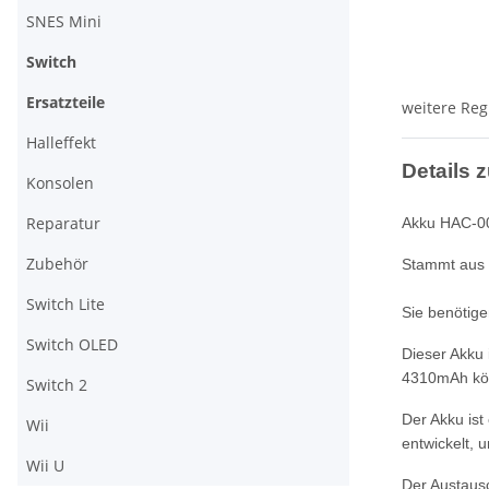
SNES Mini
Switch
Ersatzteile
weitere Reg
Halleffekt
Details z
Konsolen
Reparatur
Akku HAC-003
Zubehör
Stammt aus 
Switch Lite
Sie benötige
Switch OLED
Dieser Akku 
4310mAh kön
Switch 2
Der Akku ist
Wii
entwickelt, 
Wii U
Der Austausc