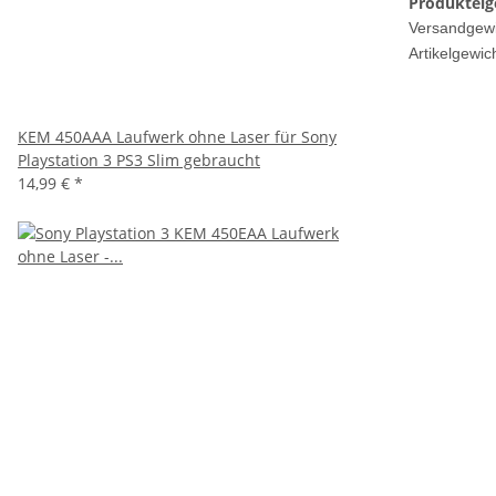
Produkteig
Versandgewi
Artikelgewich
KEM 450AAA Laufwerk ohne Laser für Sony
Playstation 3 PS3 Slim gebraucht
14,99 €
*