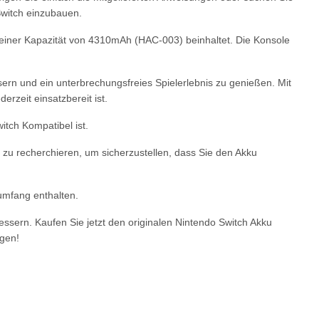
Switch einzubauen.
t einer Kapazität von 4310mAh (HAC-003) beinhaltet. Die Konsole
sern und ein unterbrechungsfreies Spielerlebnis zu genießen. Mit
erzeit einsatzbereit ist.
witch Kompatibel ist.
zu recherchieren, um sicherzustellen, dass Sie den Akku
umfang enthalten.
bessern. Kaufen Sie jetzt den originalen Nintendo Switch Akku
gen!