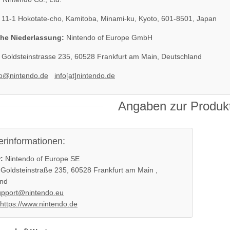
11-1 Hokotate-cho, Kamitoba, Minami-ku, Kyoto, 601-8501, Japan
he Niederlassung:
Nintendo of Europe GmbH
Goldsteinstrasse 235, 60528 Frankfurt am Main, Deutschland
fo@nintendo.de
info[at]nintendo.de
Angaben zur Produkt
erinformationen:
:
Nintendo of Europe SE
Goldsteinstraße 235, 60528 Frankfurt am Main ,
and
upport@nintendo.eu
https://www.nintendo.de