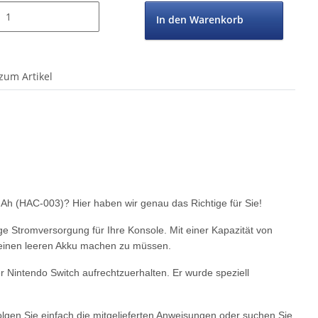
In den Warenkorb
zum Artikel
mAh (HAC-003)? Hier haben wir genau das Richtige für Sie!
sige Stromversorgung für Ihre Konsole. Mit einer Kapazität von
einen leeren Akku machen zu müssen.
er Nintendo Switch aufrechtzuerhalten. Er wurde speziell
olgen Sie einfach die mitgelieferten Anweisungen oder suchen Sie