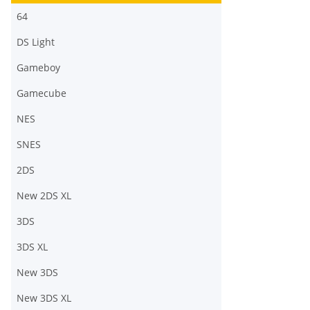
64
DS Light
Gameboy
Gamecube
NES
SNES
2DS
New 2DS XL
3DS
3DS XL
New 3DS
New 3DS XL