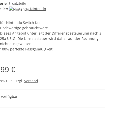
orie:
Ersatzteile
ller:
Nintendo
für Nintendo Switch Konsole
Hochwertige gebrauchtware
Dieses Angebot unterliegt der Differenzbesteuerung nach §
25a UStG. Die Umsatzsteuer wird daher auf der Rechnung
nicht ausgewiesen.
100% perfekte Passgenauigkeit
,99 €
19% USt. , zzgl.
Versand
t verfügbar