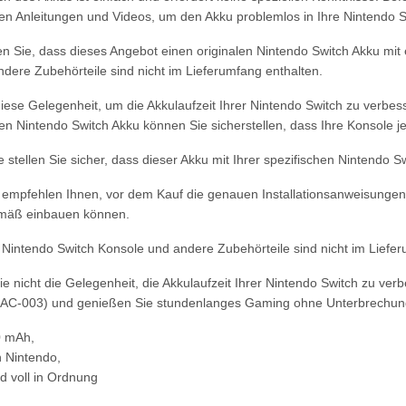
en Anleitungen und Videos, um den Akku problemlos in Ihre Nintendo 
en Sie, dass dieses Angebot einen originalen Nintendo Switch Akku mi
ndere Zubehörteile sind nicht im Lieferumfang enthalten.
iese Gelegenheit, um die Akkulaufzeit Ihrer Nintendo Switch zu verbes
en Nintendo Switch Akku können Sie sicherstellen, dass Ihre Konsole jed
e stellen Sie sicher, dass dieser Akku mit Ihrer spezifischen Nintendo S
 empfehlen Ihnen, vor dem Kauf die genauen Installationsanweisungen 
mäß einbauen können.
 Nintendo Switch Konsole und andere Zubehörteile sind nicht im Liefer
e nicht die Gelegenheit, die Akkulaufzeit Ihrer Nintendo Switch zu ver
C-003) und genießen Sie stundenlanges Gaming ohne Unterbrechun
0 mAh,
n Nintendo,
nd voll in Ordnung