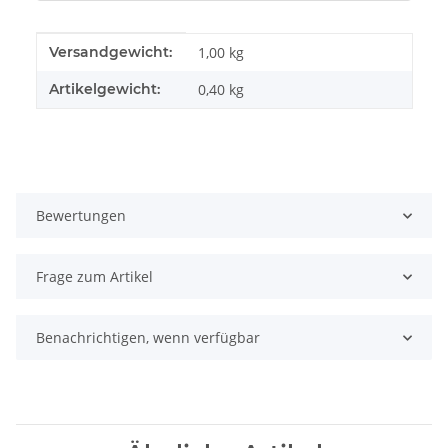
Produkteigenschaft
Wert
Versandgewicht:
1,00 kg
Artikelgewicht:
0,40
kg
Bewertungen
Frage zum Artikel
Benachrichtigen, wenn verfügbar