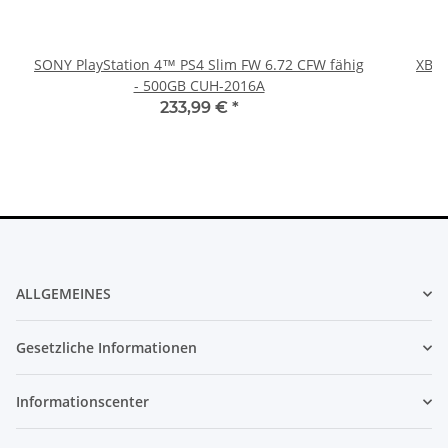
SONY PlayStation 4™ PS4 Slim FW 6.72 CFW fähig
XBOX
- 500GB CUH-2016A
233,99 €
*
ALLGEMEINES
Gesetzliche Informationen
Informationscenter