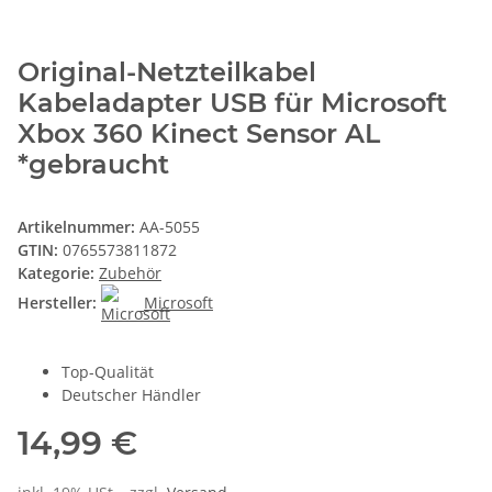
Original-Netzteilkabel
Kabeladapter USB für Microsoft
Xbox 360 Kinect Sensor AL
*gebraucht
Artikelnummer:
AA-5055
GTIN:
0765573811872
Kategorie:
Zubehör
Hersteller:
Microsoft
Top-Qualität
Deutscher Händler
14,99 €