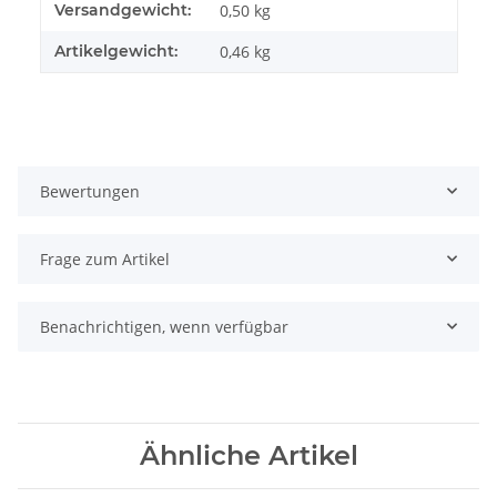
Produkteigenschaft
Wert
Versandgewicht:
0,50 kg
Artikelgewicht:
0,46
kg
Bewertungen
Frage zum Artikel
Benachrichtigen, wenn verfügbar
Ähnliche Artikel