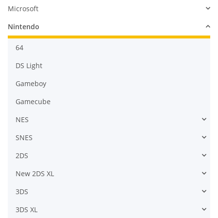
Microsoft
Nintendo
64
DS Light
Gameboy
Gamecube
NES
SNES
2DS
New 2DS XL
3DS
3DS XL