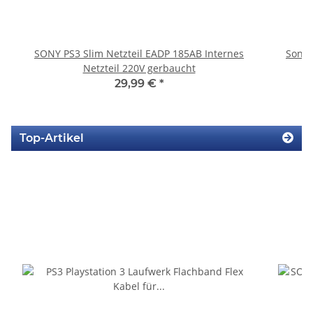
SONY PS3 Slim Netzteil EADP 185AB Internes
Sony 
Netzteil 220V gerbaucht
29,99 €
*
Top-Artikel