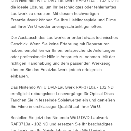
Das Nintendo Wii U DVD-Laufwerk RAF3710a - 102 ND ist
die ideale Lösung, um Ihr beschädigtes oder fehlerhaftes
Laufwerk zu ersetzen. Mit diesem hochwertigen
Ersatzlaufwerk können Sie Ihre Lieblingsspiele und Filme
auf Ihrer Wii U wieder uneingeschränkt genießen.
Der Austausch des Laufwerks erfordert etwas technisches
Geschick. Wenn Sie keine Erfahrung mit Reparaturen
haben, empfehlen wir Ihnen, entsprechende Anleitungen
oder professionelle Hilfe in Anspruch zu nehmen. Mit der
richtigen Handhabung und dem passenden Werkzeug
können Sie das Ersatzlaufwerk jedoch erfolgreich
einbauen.
Das Nintendo Wii U DVD-Laufwerk RAF3710a - 102 ND
ermöglicht reibungslose Lesevorgänge für Optical Discs.
Tauchen Sie in fesselnde Spielewelten ein und genießen
Sie Filme in erstklassiger Qualität auf Ihrer Wii U.
Bestellen Sie jetzt das Nintendo Wii U DVD-Laufwerk
RAF3710a - 102 ND und ersetzen Sie Ihr beschädigtes
Laufwerk, um Ihr Spielerlebnis auf der Wii U wieder