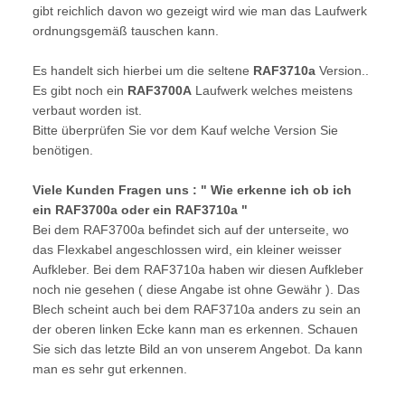
gibt reichlich davon wo gezeigt wird wie man das Laufwerk
ordnungsgemäß tauschen kann.
Es handelt sich hierbei um die seltene
RAF3710a
Version..
Es gibt noch ein
RAF3700A
Laufwerk welches meistens
verbaut worden ist.
Bitte überprüfen Sie vor dem Kauf welche Version Sie
benötigen.
Viele Kunden Fragen uns : " Wie erkenne ich ob ich
ein RAF3700a oder ein RAF3710a "
Bei dem RAF3700a befindet sich auf der unterseite, wo
das Flexkabel angeschlossen wird, ein kleiner weisser
Aufkleber. Bei dem RAF3710a haben wir diesen Aufkleber
noch nie gesehen ( diese Angabe ist ohne Gewähr ). Das
Blech scheint auch bei dem RAF3710a anders zu sein an
der oberen linken Ecke kann man es erkennen. Schauen
Sie sich das letzte Bild an von unserem Angebot. Da kann
man es sehr gut erkennen.