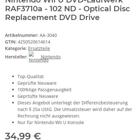
RAF3710a - 102 ND - Optical Disc
Replacement DVD Drive
Artikelnummer:
AA-3040
GTIN:
4250520614614
Kategorie:
Ersatzteile
Hersteller:
Nintendo
Top-Qualität
Geprüfte Neuware
100%tige Passgenauigkeit
Geprtüfte Neuware
Dieses Angebot unterliegt der Differenzbesteuerung
nach § 25a UStG. Die Umsatzsteuer wird daher auf der
Rechnung nicht ausgewiesen.
Nur für Nintendo WIi U Konsole
34,99 €