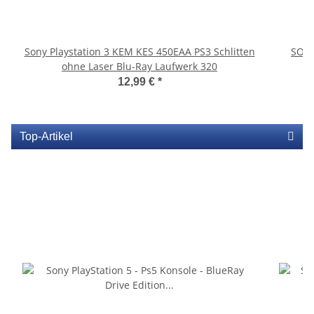
Sony Playstation 3 KEM KES 450EAA PS3 Schlitten
SONY
ohne Laser Blu-Ray Laufwerk 320
12,99 €
*
Top-Artikel