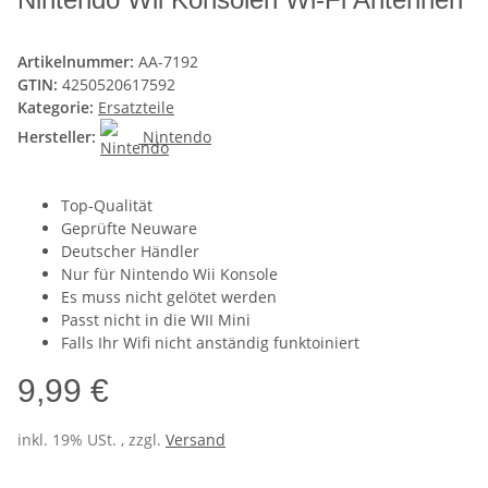
Artikelnummer:
AA-7192
GTIN:
4250520617592
Kategorie:
Ersatzteile
Hersteller:
Nintendo
Top-Qualität
Geprüfte Neuware
Deutscher Händler
Nur für Nintendo Wii Konsole
Es muss nicht gelötet werden
Passt nicht in die WII Mini
Falls Ihr Wifi nicht anständig funktoiniert
9,99 €
inkl. 19% USt. , zzgl.
Versand