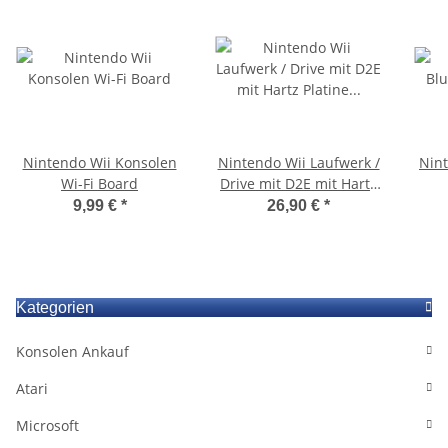
Nintendo Wii Konsolen
Nintendo Wii Laufwerk /
Nint
Wi-Fi Board
Drive mit D2E mit Hartz
Platine für all WII
9,99 €
*
26,90 €
*
Modelle
Kategorien
Konsolen Ankauf
Atari
Microsoft