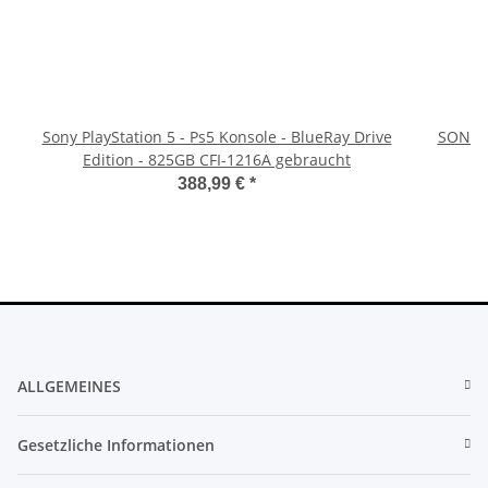
Sony PlayStation 5 - Ps5 Konsole - BlueRay Drive
SONY P
Edition - 825GB CFI-1216A gebraucht
388,99 €
*
ALLGEMEINES
Gesetzliche Informationen