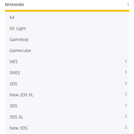
Nintendo
64
DS Light
Gameboy
Gamecube
NES
SNES
2DS
New 2DS XL
3DS
3DS XL
New 3DS