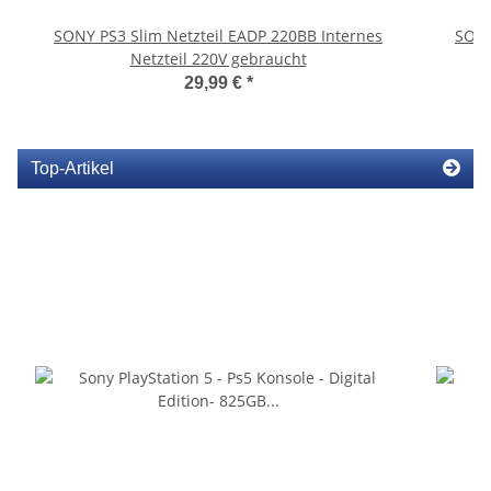
SONY PS3 Slim Netzteil EADP 220BB Internes
SONY
Netzteil 220V gebraucht
29,99 €
*
Top-Artikel