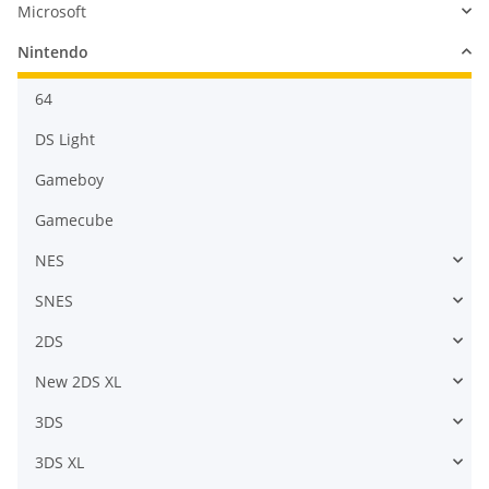
Microsoft
Nintendo
64
DS Light
Gameboy
Gamecube
NES
SNES
2DS
New 2DS XL
3DS
3DS XL