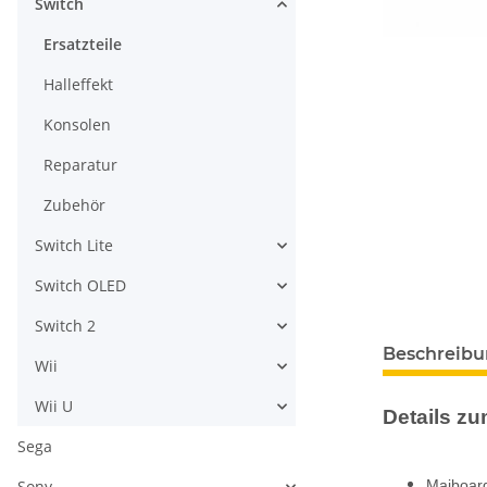
Switch
Ersatzteile
Halleffekt
Konsolen
Reparatur
Zubehör
Switch Lite
Switch OLED
Switch 2
Beschreib
Wii
Wii U
Details zum
Sega
Sony
Maiboard