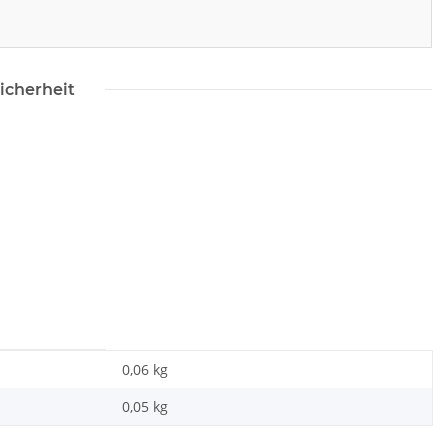
icherheit
0,06 kg
0,05
kg