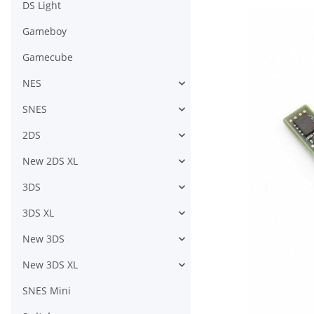
DS Light
Gameboy
Gamecube
NES
SNES
2DS
New 2DS XL
3DS
3DS XL
New 3DS
New 3DS XL
SNES Mini