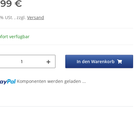
,99 €
0% USt. , zzgl.
Versand
fort verfügbar
In den Warenkorb
g...
Komponenten werden geladen ...