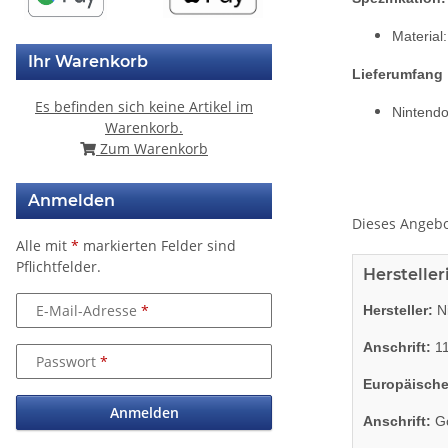
Material:
Ihr Warenkorb
Lieferumfang
Es befinden sich keine Artikel im
Nintendo
Warenkorb.
Zum Warenkorb
Anmelden
Dieses Angebo
Alle mit
*
markierten Felder sind
Pflichtfelder.
Herstelle
E-Mail-Adresse
Hersteller:
Ni
Anschrift:
11
Passwort
Europäische
Anmelden
Anschrift:
Go