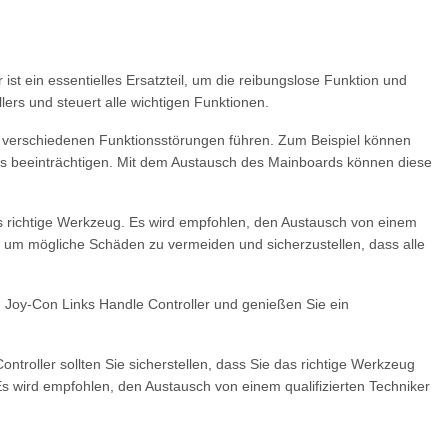
t ein essentielles Ersatzteil, um die reibungslose Funktion und
lers und steuert alle wichtigen Funktionen.
u verschiedenen Funktionsstörungen führen. Zum Beispiel können
nis beeinträchtigen. Mit dem Austausch des Mainboards können diese
 richtige Werkzeug. Es wird empfohlen, den Austausch von einem
n, um mögliche Schäden zu vermeiden und sicherzustellen, dass alle
ch Joy-Con Links Handle Controller und genießen Sie ein
roller sollten Sie sicherstellen, dass Sie das richtige Werkzeug
 wird empfohlen, den Austausch von einem qualifizierten Techniker