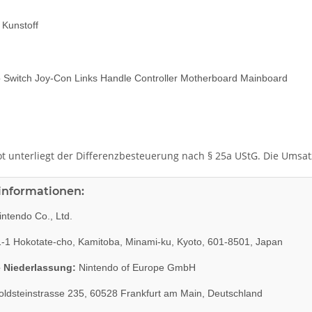
 Kunstoff
 Switch Joy-Con Links Handle Controller Motherboard Mainboard
t unterliegt der Differenzbesteuerung nach § 25a UStG. Die Umsa
rinformationen:
ntendo Co., Ltd.
-1 Hokotate-cho, Kamitoba, Minami-ku, Kyoto, 601-8501, Japan
 Niederlassung:
Nintendo of Europe GmbH
ldsteinstrasse 235, 60528 Frankfurt am Main, Deutschland