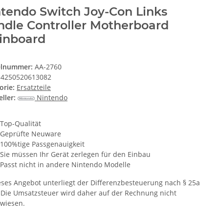
tendo Switch Joy-Con Links
dle Controller Motherboard
inboard
elnummer:
AA-2760
4250520613082
orie:
Ersatzteile
ller:
Nintendo
Top-Qualität
Geprüfte Neuware
100%tige Passgenauigkeit
Sie müssen Ihr Gerät zerlegen für den Einbau
Passt nicht in andere Nintendo Modelle
eses Angebot unterliegt der Differenzbesteuerung nach § 25a
 Die Umsatzsteuer wird daher auf der Rechnung nicht
wiesen.