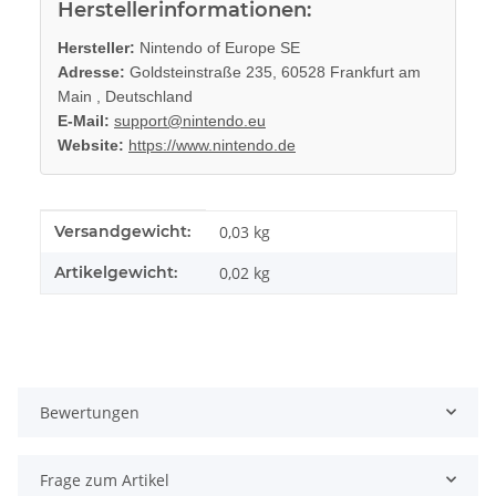
Herstellerinformationen:
Hersteller:
Nintendo of Europe SE
Adresse:
Goldsteinstraße 235, 60528 Frankfurt am
Main , Deutschland
E-Mail:
support@nintendo.eu
Website:
https://www.nintendo.de
Produkteigenschaft
Wert
Versandgewicht:
0,03 kg
Artikelgewicht:
0,02
kg
Bewertungen
Frage zum Artikel