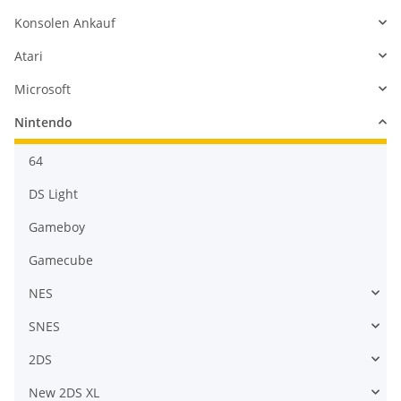
Konsolen Ankauf
Atari
Microsoft
Nintendo
64
DS Light
Gameboy
Gamecube
NES
SNES
2DS
New 2DS XL