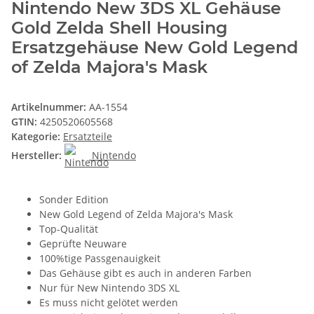
Nintendo New 3DS XL Gehäuse
Gold Zelda Shell Housing
Ersatzgehäuse New Gold Legend
of Zelda Majora's Mask
Artikelnummer:
AA-1554
GTIN:
4250520605568
Kategorie:
Ersatzteile
Hersteller:
Nintendo
Sonder Edition
New Gold Legend of Zelda Majora's Mask
Top-Qualität
Geprüfte Neuware
100%tige Passgenauigkeit
Das Gehäuse gibt es auch in anderen Farben
Nur für New Nintendo 3DS XL
Es muss nicht gelötet werden