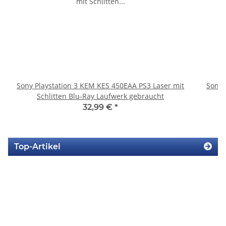
Sony Playstation 3 KEM KES 450EAA PS3 Laser mit
Sony 
Schlitten Blu-Ray Laufwerk gebraucht
32,99 €
*
Top-Artikel