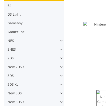
64
DS Light
Gameboy
Gamecube
NES
SNES
2DS
New 2DS XL
3DS
3DS XL
New 3DS
New 3DS XL