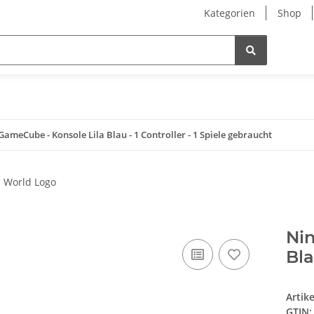
Kategorien
Shop
ameCube - Konsole Lila Blau - 1 Controller - 1 Spiele gebraucht
Ni
Bla
Artik
GTIN: