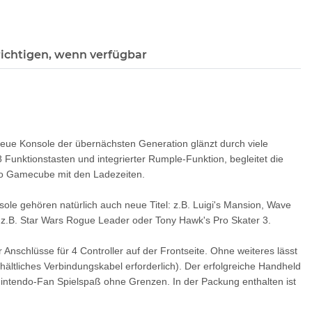
ichtigen, wenn verfügbar
eue Konsole der übernächsten Generation glänzt durch viele
8 Funktionstasten und integrierter Rumple-Funktion, begleitet die
o Gamecube mit den Ladezeiten.
sole gehören natürlich auch neue Titel: z.B. Luigi's Mansion, Wave
z.B. Star Wars Rogue Leader oder Tony Hawk's Pro Skater 3.
schlüsse für 4 Controller auf der Frontseite. Ohne weiteres lässt
ltliches Verbindungskabel erforderlich). Der erfolgreiche Handheld
en Nintendo-Fan Spielspaß ohne Grenzen. In der Packung enthalten ist