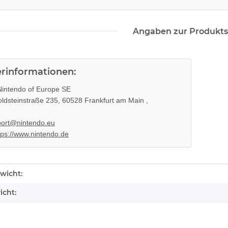
Angaben zur Produkts
erinformationen:
intendo of Europe SE
ldsteinstraße 235, 60528 Frankfurt am Main ,
ort@nintendo.eu
tps://www.nintendo.de
enschaft
wicht:
icht: