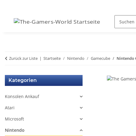
Zurück zur Liste
Startseite
Nintendo
Gamecube
Nintendo G
Kategorien
Konsolen Ankauf
Atari
Microsoft
Nintendo