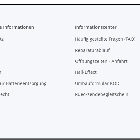
e Informationen
Informationscenter
tz
Häufig gestellte Fragen (FAQ)
Reparaturablauf
Öffnungszeiten - Anfahrt
m
Hall-Effect
ur Batterieentsorgung
Umbauformular KODi
recht
Ruecksendebegleitschein