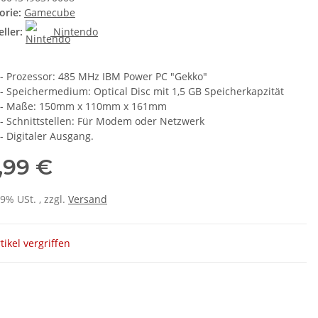
orie:
Gamecube
ller:
Nintendo
- Prozessor: 485 MHz IBM Power PC "Gekko"
- Speichermedium: Optical Disc mit 1,5 GB Speicherkapzität
- Maße: 150mm x 110mm x 161mm
- Schnittstellen: Für Modem oder Netzwerk
- Digitaler Ausgang.
,99 €
19% USt. , zzgl.
Versand
tikel vergriffen