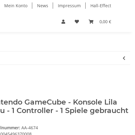
Mein Konto
News
Impressum
Hall-Effect
0,00 €
ntendo GameCube - Konsole Lila
u - 1 Controller - 1 Spiele gebraucht
elnummer:
AA-4674
0045496370008