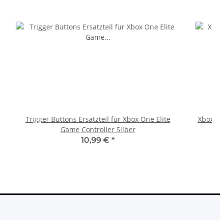
Trigger Buttons Ersatzteil für Xbox One Elite
Xbox 36
Game Controller Silber
10,99 €
*