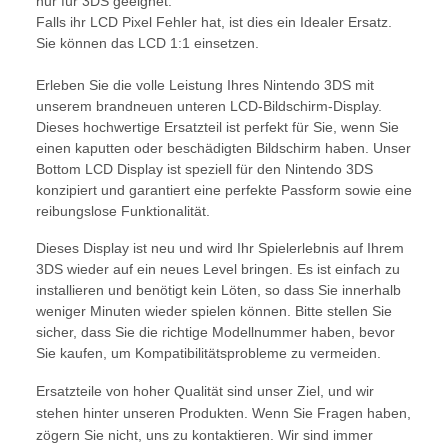
nur für 3DS geeignet.
Falls ihr LCD Pixel Fehler hat, ist dies ein Idealer Ersatz.
Sie können das LCD 1:1 einsetzen.
Erleben Sie die volle Leistung Ihres Nintendo 3DS mit
unserem brandneuen unteren LCD-Bildschirm-Display.
Dieses hochwertige Ersatzteil ist perfekt für Sie, wenn Sie
einen kaputten oder beschädigten Bildschirm haben. Unser
Bottom LCD Display ist speziell für den Nintendo 3DS
konzipiert und garantiert eine perfekte Passform sowie eine
reibungslose Funktionalität.
Dieses Display ist neu und wird Ihr Spielerlebnis auf Ihrem
3DS wieder auf ein neues Level bringen. Es ist einfach zu
installieren und benötigt kein Löten, so dass Sie innerhalb
weniger Minuten wieder spielen können. Bitte stellen Sie
sicher, dass Sie die richtige Modellnummer haben, bevor
Sie kaufen, um Kompatibilitätsprobleme zu vermeiden.
Ersatzteile von hoher Qualität sind unser Ziel, und wir
stehen hinter unseren Produkten. Wenn Sie Fragen haben,
zögern Sie nicht, uns zu kontaktieren. Wir sind immer