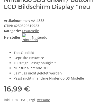
LCD Bildschirm Display *neu
Artikelnummer:
AA-4358
GTIN:
4250520619923
Kategorie:
Ersatzteile
Hersteller:
Nintendo
Top-Qualität
Geprüfte Neuware
100%tige Passgenauigkeit
Nur für Nintendo 3DS
Es muss nicht gelötet werden
Passt nicht in andere Nintendo DS Modelle
16,99 €
inkl. 19% USt. , zzgl.
Versand