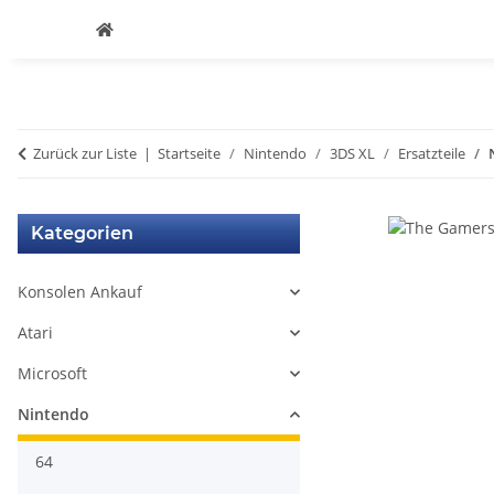
Zurück zur Liste
Startseite
Nintendo
3DS XL
Ersatzteile
Kategorien
Konsolen Ankauf
Atari
Microsoft
Nintendo
64