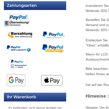
Zahlungsarten
Investieren Si
Nintendo 3DS XL
Bestellen Sie 
Versand und zu
Nintendo 3DS X
Entdecken Sie 
"Oben" erhältl
Wenn Ihr LCD-D
Austauschverfa
Bitte beachten
helfen Ihnen we
hat auf der Rüc
Hinweise :
Ihr Warenkorb
Hinweis: Um Ih
Es befinden sich keine Artikel im