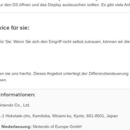
nur den DS öffnen und das Display austauschen sollten. Es gibt viele A
ice für sie:
ür Sie: Wenn Sie sich den Eingriff nicht selbst zutrauen, können wir di
ren sie uns hierfür.
Dieses Angebot unterliegt der Differenzbesteuerun
sen.
rinformationen:
ntendo Co., Ltd.
-1 Hokotate-cho, Kamitoba, Minami-ku, Kyoto, 601-8501, Japan
 Niederlassung:
Nintendo of Europe GmbH