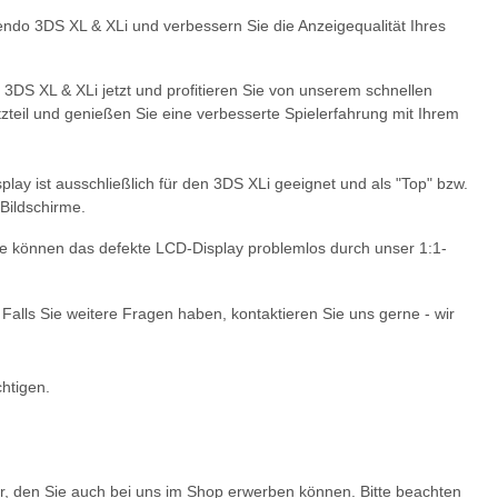
tendo 3DS XL & XLi und verbessern Sie die Anzeigequalität Ihres
 3DS XL & XLi jetzt und profitieren Sie von unserem schnellen
zteil und genießen Sie eine verbesserte Spielerfahrung mit Ihrem
ay ist ausschließlich für den 3DS XLi geeignet und als "Top" bzw.
Bildschirme.
 Sie können das defekte LCD-Display problemlos durch unser 1:1-
Falls Sie weitere Fragen haben, kontaktieren Sie uns gerne - wir
chtigen.
r, den Sie auch bei uns im Shop erwerben können. Bitte beachten