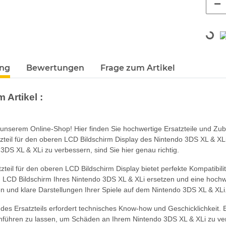
Loading...
ung
Bewertungen
Frage zum Artikel
 Artikel :
unserem Online-Shop! Hier finden Sie hochwertige Ersatzteile und Zub
zteil für den oberen LCD Bildschirm Display des Nintendo 3DS XL & XLi
3DS XL & XLi zu verbessern, sind Sie hier genau richtig.
teil für den oberen LCD Bildschirm Display bietet perfekte Kompatibili
 LCD Bildschirm Ihres Nintendo 3DS XL & XLi ersetzen und eine hochwe
en und klare Darstellungen Ihrer Spiele auf dem Nintendo 3DS XL & XLi
on des Ersatzteils erfordert technisches Know-how und Geschicklichkeit
hführen zu lassen, um Schäden an Ihrem Nintendo 3DS XL & XLi zu ve