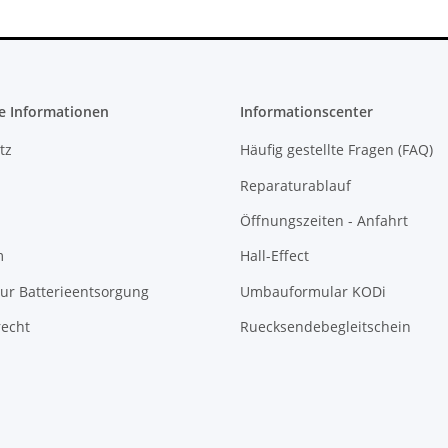
e Informationen
Informationscenter
tz
Häufig gestellte Fragen (FAQ)
Reparaturablauf
Öffnungszeiten - Anfahrt
m
Hall-Effect
ur Batterieentsorgung
Umbauformular KODi
recht
Ruecksendebegleitschein