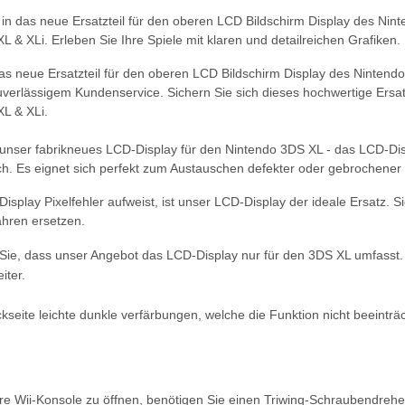
e in das neue Ersatzteil für den oberen LCD Bildschirm Display des Nin
 & XLi. Erleben Sie Ihre Spiele mit klaren und detailreichen Grafiken.
das neue Ersatzteil für den oberen LCD Bildschirm Display des Nintendo
verlässigem Kundenservice. Sichern Sie sich dieses hochwertige Ersat
L & XLi.
unser fabrikneues LCD-Display für den Nintendo 3DS XL - das LCD-Displ
ich. Es eignet sich perfekt zum Austauschen defekter oder gebrochener 
isplay Pixelfehler aufweist, ist unser LCD-Display der ideale Ersatz.
hren ersetzen.
 Sie, dass unser Angebot das LCD-Display nur für den 3DS XL umfasst. 
iter.
kseite leichte dunkle verfärbungen, welche die Funktion nicht beeinträ
re Wii-Konsole zu öffnen, benötigen Sie einen Triwing-Schraubendrehe