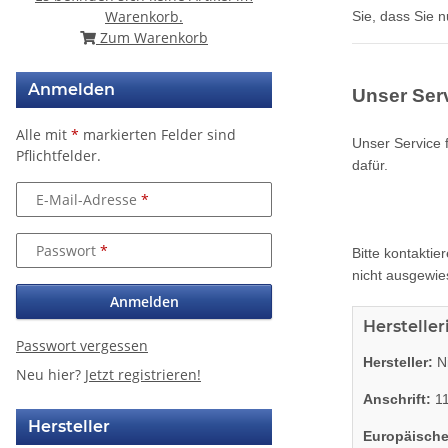
Warenkorb.
Sie, dass Sie 
Zum Warenkorb
Anmelden
Unser Serv
Alle mit
*
markierten Felder sind
Unser Service f
Pflichtfelder.
dafür.
E-Mail-Adresse
Passwort
Bitte kontaktie
nicht ausgewie
Anmelden
Herstelle
Passwort vergessen
Hersteller:
Ni
Neu hier?
Jetzt registrieren!
Anschrift:
11
Hersteller
Europäische