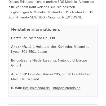
Dieses Teil passt nicht in andere 3DS Modelle. Achten sie
bitte vor dem Kauf welches 3DS sie besitzen.
Es gibt folgende Modelle : Nintendo 3DS - Nintendo 3DS
XL - Nintendo NEW 3DS - Nintendo NEW 3DS XL
Herstellerinformationen:
Hersteller:
Nintendo Co., Ltd.
Anschrift:
11-1 Hokotate-cho, Kamitoba, Minami-ku,
Kyoto, 601-8501, Japan
Europäische Niederlassung:
Nintendo of Europe
GmbH
Anschrift:
Goldsteinstrasse 235, 60528 Frankfurt am
Main, Deutschland
E-Mail:
info@nintendo.de
info[at]nintendo.de