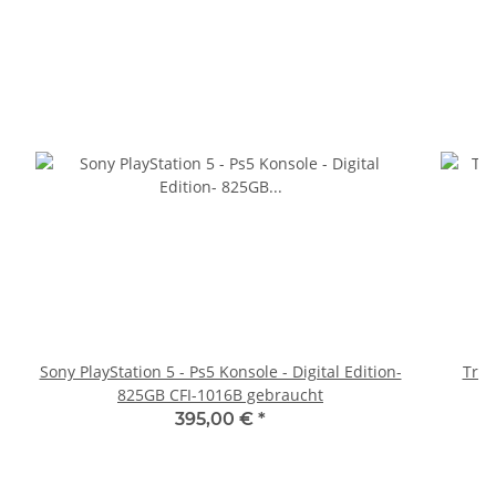
Sony PlayStation 5 - Ps5 Konsole - Digital Edition-
Trig
825GB CFI-1016B gebraucht
395,00 €
*