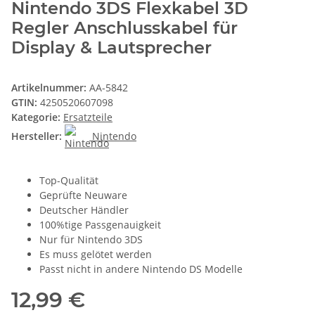
Nintendo 3DS Flexkabel 3D
Regler Anschlusskabel für
Display & Lautsprecher
Artikelnummer:
AA-5842
GTIN:
4250520607098
Kategorie:
Ersatzteile
Hersteller:
Nintendo
Top-Qualität
Geprüfte Neuware
Deutscher Händler
100%tige Passgenauigkeit
Nur für Nintendo 3DS
Es muss gelötet werden
Passt nicht in andere Nintendo DS Modelle
12,99 €