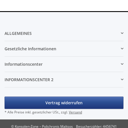
ALLGEMEINES
Gesetzliche Informationen
Informationscenter
INFORMATIONSCENTER 2
Vertrag widerrufen
* Alle Preise inkl. gesetzlicher USt., zzgl.
Versand
© Konsolen-Zone – Polichronis Maltsos
Besucherzähler: 4456741