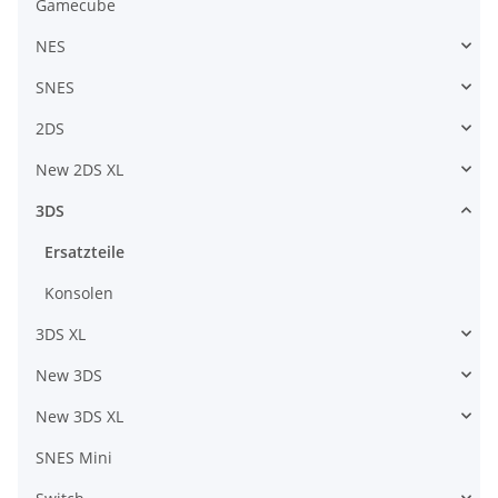
Gamecube
NES
SNES
2DS
New 2DS XL
3DS
Ersatzteile
Konsolen
3DS XL
New 3DS
New 3DS XL
SNES Mini