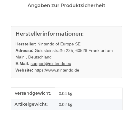
Angaben zur Produktsicherheit
Herstellerinformationen:
Hersteller:
Nintendo of Europe SE
Adresse:
Goldsteinstraße 235, 60528 Frankfurt am
Main , Deutschland
E-Mail:
support@nintendo.eu
Website:
https://www.nintendo.de
Produkteigenschaft
Wert
Versandgewicht:
0,04 kg
Artikelgewicht:
0,02
kg