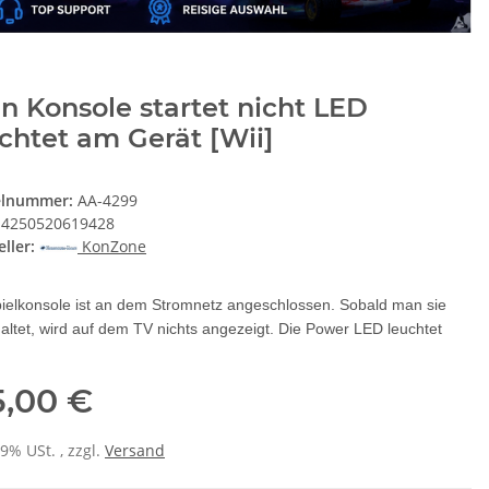
n Konsole startet nicht LED
chtet am Gerät [Wii]
elnummer:
AA-4299
4250520619428
ller:
KonZone
pielkonsole ist an dem Stromnetz angeschlossen. Sobald man sie
altet, wird auf dem TV nichts angezeigt. Die Power LED leuchtet
5,00 €
19% USt. , zzgl.
Versand