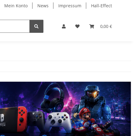
Mein Konto
News
Impressum
Hall-Effect
0,00 €