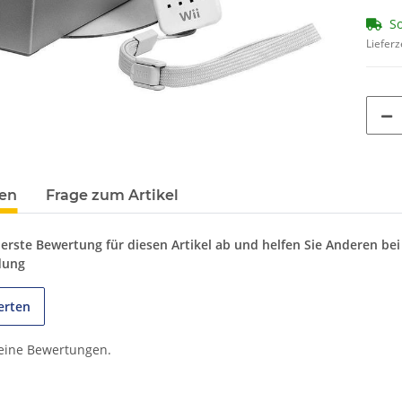
So
Lieferz
terkarten anzeigen
en
Frage zum Artikel
 erste Bewertung für diesen Artikel ab und helfen Sie Anderen bei
dung
erten
keine Bewertungen.