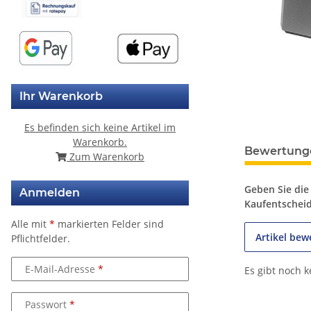
Ihr Warenkorb
Es befinden sich keine Artikel im
Warenkorb.
weitere Regis
Bewertung
Zum Warenkorb
Geben Sie die
Anmelden
Kaufentschei
Alle mit
*
markierten Felder sind
Artikel bew
Pflichtfelder.
E-Mail-Adresse
Es gibt noch 
Passwort