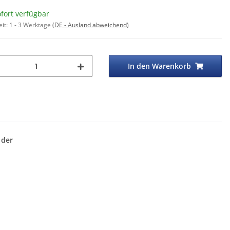
fort verfügbar
eit:
1 - 3 Werktage
(DE - Ausland abweichend)
In den Warenkorb
 der