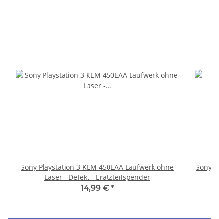
Sony Playstation 3 KEM 450EAA Laufwerk ohne
Sony P
Laser - Defekt - Eratzteilspender
14,99 €
*