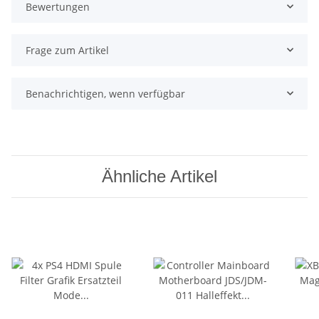
Bewertungen
Frage zum Artikel
Benachrichtigen, wenn verfügbar
Ähnliche Artikel