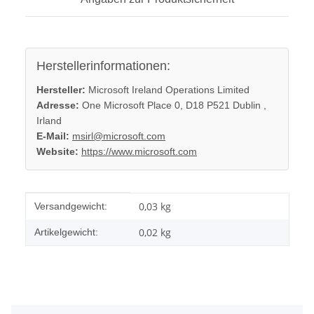
Herstellerinformationen:
Hersteller:
Microsoft Ireland Operations Limited
Adresse:
One Microsoft Place 0, D18 P521 Dublin ,
Irland
E-Mail:
msirl@microsoft.com
Website:
https://www.microsoft.com
Produkteigenschaft
Wert
0,03 kg
Versandgewicht:
0,02
kg
Artikelgewicht: