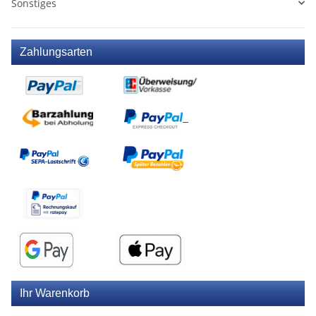
Sonstiges
Zahlungsarten
Ihr Warenkorb