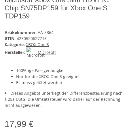
Chip SN75DP159 für Xbox One S
TDP159
Artikelnummer:
AA-5864
GTIN:
4250520627713
Kategorie:
XBOX One S
Hersteller:
Microsoft
100%tige Passgenauigkeit
Nur für die XBOX One S geeignet
Es muss gelötet werden
Dieses Angebot unterliegt der Differenzbesteuerung nach
§ 25a UStG. Die Umsatzsteuer wird daher auf der Rechnung
nicht ausgewiesen.
17,99 €