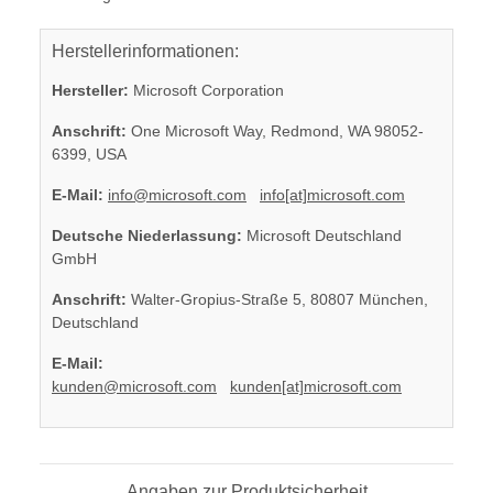
Herstellerinformationen:
Hersteller:
Microsoft Corporation
Anschrift:
One Microsoft Way, Redmond, WA 98052-
6399, USA
E-Mail:
info@microsoft.com
info[at]microsoft.com
Deutsche Niederlassung:
Microsoft Deutschland
GmbH
Anschrift:
Walter-Gropius-Straße 5, 80807 München,
Deutschland
E-Mail:
kunden@microsoft.com
kunden[at]microsoft.com
Angaben zur Produktsicherheit