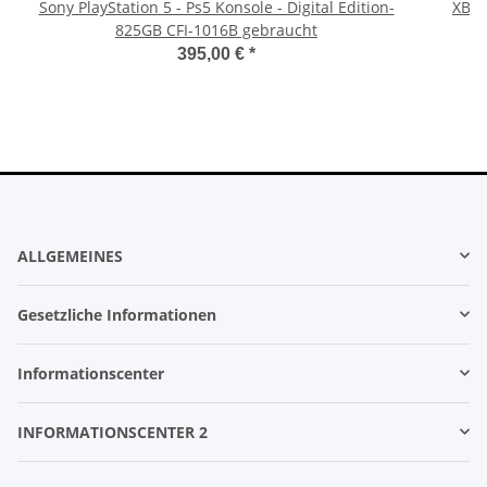
Sony PlayStation 5 - Ps5 Konsole - Digital Edition-
XBOX
825GB CFI-1016B gebraucht
395,00 €
*
ALLGEMEINES
Gesetzliche Informationen
Informationscenter
INFORMATIONSCENTER 2