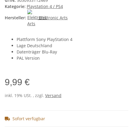
GTIN:
5030933112469
Kategorie:
Playstation 4 / PS4
Hersteller:
Elektronic Arts
Plattform Sony PlayStation 4
Lage Deutschland
Datenträger Blu-Ray
PAL Version
9,99 €
inkl. 19% USt. , zzgl.
Versand
Sofort verfügbar