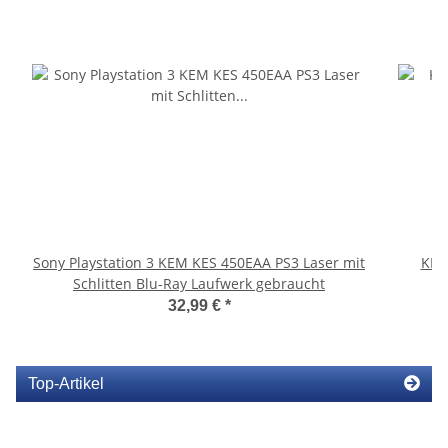
Sony Playstation 3 KEM KES 450EAA PS3 Laser mit
KEM
Schlitten Blu-Ray Laufwerk gebraucht
32,99 €
*
Top-Artikel