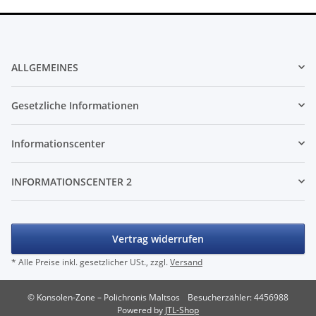
ALLGEMEINES
Gesetzliche Informationen
Informationscenter
INFORMATIONSCENTER 2
Vertrag widerrufen
* Alle Preise inkl. gesetzlicher USt., zzgl.
Versand
© Konsolen-Zone – Polichronis Maltsos
Besucherzähler: 4456988
Powered by
JTL-Shop