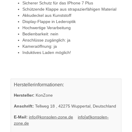
Sicherer Schutz für das IPhone 7 Plus
Schützende Klappe aus strapazierfähigen Material
Akkudeckel aus Kunststoff
Display-Flappe in Lederoptik
Hochwertige Verarbeitung
Bedienbarkeit: nein
Anschlüsse zugänglich: ja
Kameraöffnung: ja
Induktives Laden möglich!
Herstellerinformationen:
Hersteller:
KonZone
Anschrift:
Tellweg 18 , 42275 Wuppertal, Deutschland
E-Mail:
info@konsolen-zone.de
info[at]konsolen-
zone.de