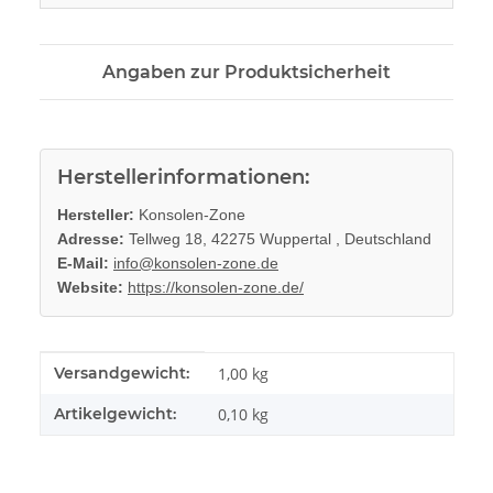
Angaben zur Produktsicherheit
Herstellerinformationen:
Hersteller:
Konsolen-Zone
Adresse:
Tellweg 18, 42275 Wuppertal , Deutschland
E-Mail:
info@konsolen-zone.de
Website:
https://konsolen-zone.de/
Produkteigenschaft
Wert
Versandgewicht:
1,00 kg
Artikelgewicht:
0,10
kg