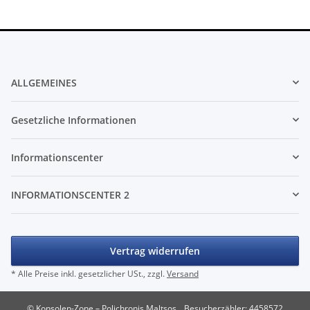
ALLGEMEINES
Gesetzliche Informationen
Informationscenter
INFORMATIONSCENTER 2
Vertrag widerrufen
* Alle Preise inkl. gesetzlicher USt., zzgl.
Versand
© Konsolen-Zone – Polichronis Maltsos
Besucherzähler: 4458572