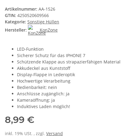
Artikelnummer:
AA-1526
GTIN:
4250520609566
Kategorie:
Sonstige Hüllen
Hersteller:
KonZone
LED-Funktion
Sicherer Schutz für das IPHONE 7
Schützende Klappe aus strapazierfähigen Material
Akkudeckel aus Kunststoff
Display-Flappe in Lederoptik
Hochwertige Verarbeitung
Bedienbarkeit: nein
Anschlüsse zugänglich: ja
Kameraöffnung: ja
Induktives Laden möglich!
8,99 €
inkl. 19% USt. , zzgl.
Versand