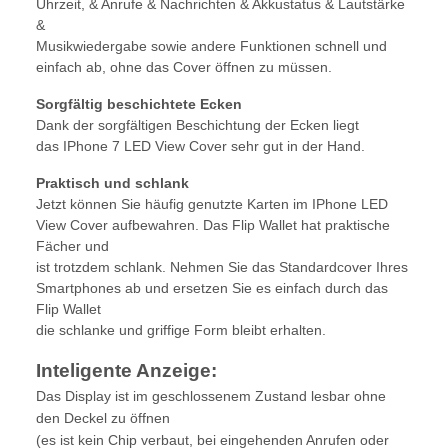
Uhrzeit, & Anrufe & Nachrichten & Akkustatus & Lautstärke
&
Musikwiedergabe sowie andere Funktionen schnell und
einfach ab, ohne das Cover öffnen zu müssen.
Sorgfältig beschichtete Ecken
Dank der sorgfältigen Beschichtung der Ecken liegt
das IPhone 7 LED View Cover sehr gut in der Hand.
Praktisch und schlank
Jetzt können Sie häufig genutzte Karten im IPhone LED
View Cover aufbewahren. Das Flip Wallet hat praktische
Fächer und
ist trotzdem schlank. Nehmen Sie das Standardcover Ihres
Smartphones ab und ersetzen Sie es einfach durch das
Flip Wallet
die schlanke und griffige Form bleibt erhalten.
Inteligente Anzeige:
Das Display ist im geschlossenem Zustand lesbar ohne
den Deckel zu öffnen
(es ist kein Chip verbaut, bei eingehenden Anrufen oder