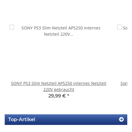
SONY PS3 Slim Netzteil APS250 internes Netzteil
Sony 
220V gebraucht
29,99 €
*
Top-Artikel