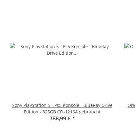
Sony PlayStation 5 - Ps5 Konsole - BlueRay Drive
Origi
Edition - 825GB CFI-1216A gebraucht
388,99 €
*