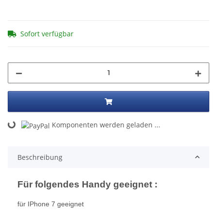
Sofort verfügbar
ng...
Komponenten werden geladen ...
Beschreibung
Für folgendes Handy geeignet :
für IPhone 7 geeignet