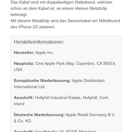
Das Kabel wird mit doppelseitigen Klebeband, welches
schon an dem Kabel ist, an einem kleinen Metallclip
befestigt.
Mit diesem Metallclip wird das Sensorkabel am Mittelboard
des iPhone 2G platziert.
Herstellerinformationen:
Hersteller:
Apple Inc.
Hauptsitz:
One Apple Park Way, Cupertino, CA 95014,
USA
Europäische Niederlassung:
Apple Distribution
International Ltd.
Anschrift:
Hollyhill Industrial Estate, Hollyhill, Cork,
Irland
Deutsche Niederlassung:
Apple Retail Germany B.V.
& Co. KG
Anschrift:
Arnulfstraße 19, 80335 München,