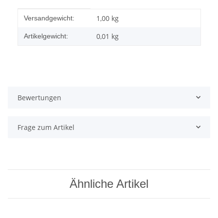
Produkteigenschaft
Wert
1,00 kg
Versandgewicht:
0,01
kg
Artikelgewicht:
Bewertungen
Frage zum Artikel
Ähnliche Artikel