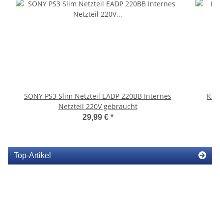
SONY PS3 Slim Netzteil EADP 220BB Internes
KEM
Netzteil 220V gebraucht
29,99 €
*
Top-Artikel