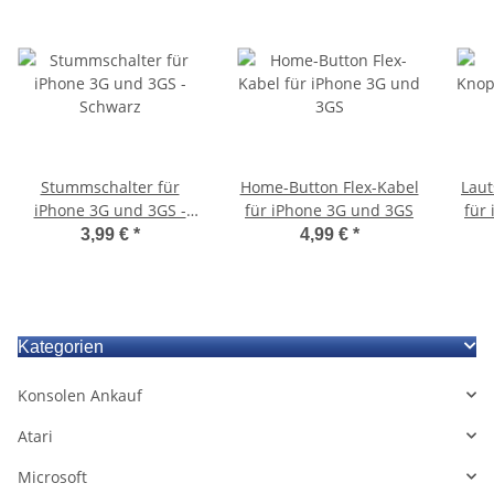
Stummschalter für
Home-Button Flex-Kabel
Laut
iPhone 3G und 3GS -
für iPhone 3G und 3GS
für
Schwarz
3,99 €
*
4,99 €
*
Kategorien
Konsolen Ankauf
Atari
Microsoft