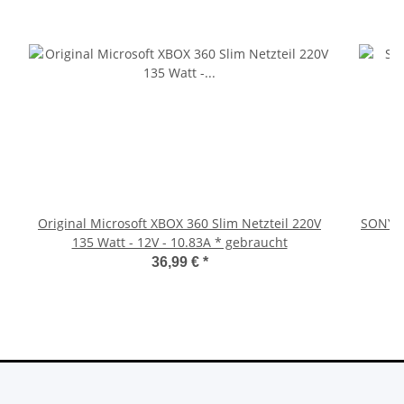
Original Microsoft XBOX 360 Slim Netzteil 220V
SONY P
135 Watt - 12V - 10.83A * gebraucht
36,99 €
*