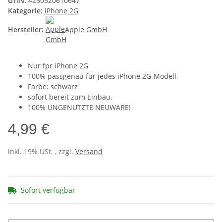
GTIN:
4250520610647
Kategorie:
iPhone 2G
Hersteller:
Apple GmbH
Nur fpr iPhone 2G
100% passgenau für jedes iPhone 2G-Modell,
Farbe: schwarz
sofort bereit zum Einbau,
100% UNGENUTZTE NEUWARE!
4,99 €
inkl. 19% USt. , zzgl.
Versand
Sofort verfügbar