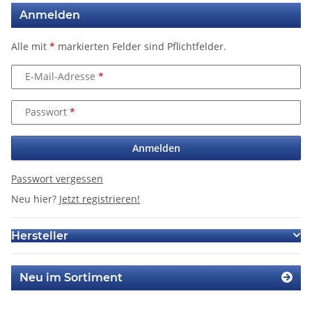
Anmelden
Alle mit
*
markierten Felder sind Pflichtfelder.
E-Mail-Adresse
Passwort
Anmelden
Passwort vergessen
Neu hier?
Jetzt registrieren!
Hersteller
Neu im Sortiment