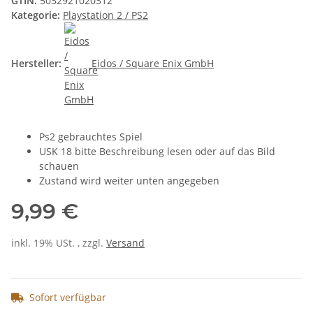
GTIN:
5032921020312
Kategorie:
Playstation 2 / PS2
Hersteller:
Eidos / Square Enix GmbH
Ps2 gebrauchtes Spiel
USK 18 bitte Beschreibung lesen oder auf das Bild
schauen
Zustand wird weiter unten angegeben
9,99 €
inkl. 19% USt. , zzgl.
Versand
Sofort verfügbar