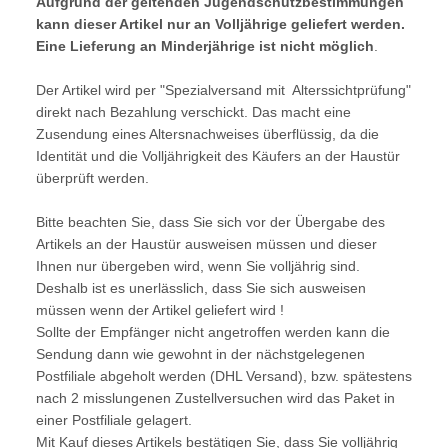
Aufgrund der geltenden Jugendschutzbestimmungen
kann dieser Artikel nur an Volljährige geliefert werden.
Eine Lieferung an Minderjährige ist nicht möglich
.
Der Artikel wird per "Spezialversand mit Alterssichtprüfung"
direkt nach Bezahlung verschickt. Das macht eine
Zusendung eines Altersnachweises überflüssig, da die
Identität und die Volljährigkeit des Käufers an der Haustür
überprüft werden.
Bitte beachten Sie, dass Sie sich vor der Übergabe des
Artikels an der Haustür ausweisen müssen und dieser
Ihnen nur übergeben wird, wenn Sie volljährig sind.
Deshalb ist es unerlässlich, dass Sie sich ausweisen
müssen wenn der Artikel geliefert wird !
Sollte der Empfänger nicht angetroffen werden kann die
Sendung dann wie gewohnt in der nächstgelegenen
Postfiliale abgeholt werden (DHL Versand), bzw. spätestens
nach 2 misslungenen Zustellversuchen wird das Paket in
einer Postfiliale gelagert.
Mit Kauf dieses Artikels bestätigen Sie, dass Sie volljährig