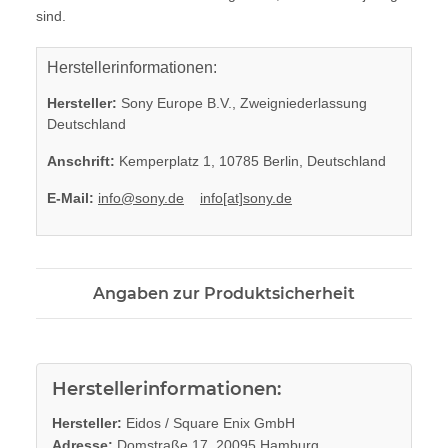
sind.
Herstellerinformationen:
Hersteller:
Sony Europe B.V., Zweigniederlassung
Deutschland
Anschrift:
Kemperplatz 1, 10785 Berlin, Deutschland
E-Mail:
info@sony.de
info[at]sony.de
Angaben zur Produktsicherheit
Herstellerinformationen:
Hersteller:
Eidos / Square Enix GmbH
Adresse:
Domstraße 17, 20095 Hamburg ,