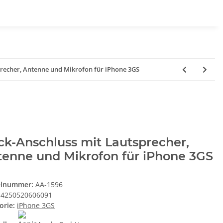
recher, Antenne und Mikrofon für iPhone 3GS
k-Anschluss mit Lautsprecher,
tenne und Mikrofon für iPhone 3GS
elnummer:
AA-1596
4250520606091
orie:
iPhone 3GS