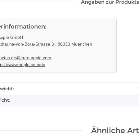
Angaben zur Produkts
erinformationen:
pple GmbH
tharina-von-Bora-Strasse 3 , 80333 Muenchen ,
actus.de@euro.apple.com
tps://www.apple.com/de
enschaft
wicht:
icht:
Ähnliche Art