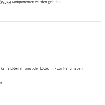
Komponenten werden geladen ...
ie keine Löterfahrung oder Löttechnik zur Hand haben,
n: