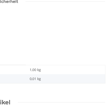
icherheit
1,00 kg
0,01
kg
ikel