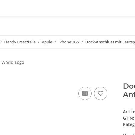
Handy Ersatzteile
Apple
iPhone 3GS
Dock-Anschluss mit Lautsp
Doc
An
Artik
GTIN:
Kateg