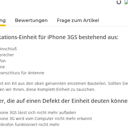
Loading...
ung
Bewertungen
Frage zum Artikel
tions-Einheit für iPhone 3GS bestehend aus:
nschluß
recher
fon
ne
nschluss für Antenne
ist ein Kit aus den oben genannten einzelnen Bauteilen. Sollten S
n wir Ihnen, diese Komplett-Einheit zu tauschen.
er, die auf einen Defekt der Einheit deuten könne
one 3GS lässt sich nicht mehr aufladen
one 3G wird vom Computer nicht mehr erkannt
rofon funktioniert nicht mehr