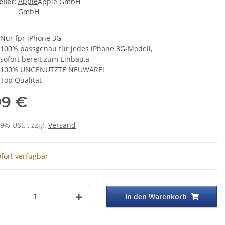
ller:
Apple GmbH
Nur fpr iPhone 3G
100% passgenau für jedes iPhone 3G-Modell,
sofort bereit zum Einbau,a
100% UNGENUTZTE NEUWARE!
Top Qualität
99 €
19% USt. , zzgl.
Versand
fort verfügbar
In den Warenkorb