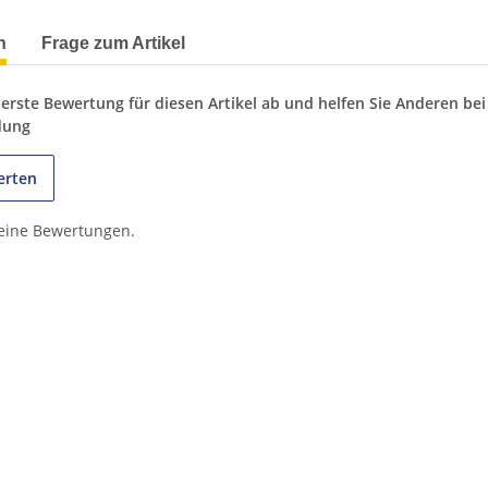
terkarten anzeigen
n
Frage zum Artikel
 erste Bewertung für diesen Artikel ab und helfen Sie Anderen bei
dung
erten
keine Bewertungen.