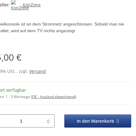
ller:
KonZone
pielkonsole ist an dem Stromnetz angeschlossen. Sobald man sie
altet, wird auf dem TV nichts angezeigt.
5,00 €
19% USt. , zzgl.
Versand
ort verfügbar
eit:
1 - 3 Werktage
(DE - Ausland abweichend)
In den Warenkorb