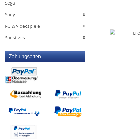
Sega
Sony
PC & Videospiele
Sonstiges
Zahlungsarten