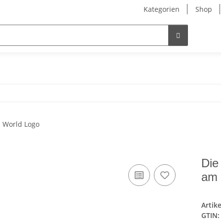
Kategorien
Shop
Die
am 
Artik
GTIN: