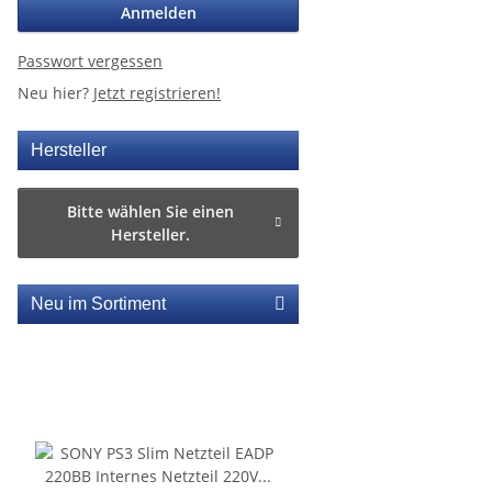
Anmelden
Passwort vergessen
Neu hier?
Jetzt registrieren!
Hersteller
Bitte wählen Sie einen
Hersteller.
Neu im Sortiment