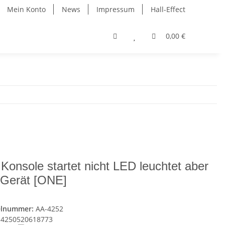
Mein Konto
News
Impressum
Hall-Effect
0,00 €
 Konsole startet nicht LED leuchtet aber
Gerät [ONE]
elnummer:
AA-4252
4250520618773