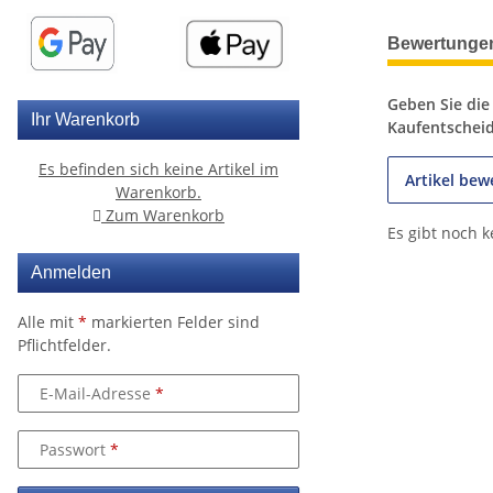
weitere Regis
Bewertunge
Geben Sie die
Ihr Warenkorb
Kaufentschei
Es befinden sich keine Artikel im
Artikel bew
Warenkorb.
Zum Warenkorb
Es gibt noch 
Anmelden
Alle mit
*
markierten Felder sind
Pflichtfelder.
E-Mail-Adresse
Passwort