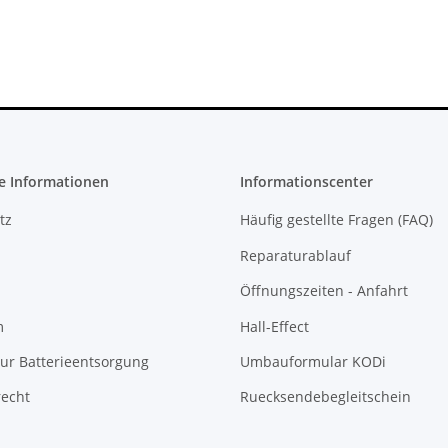
e Informationen
Informationscenter
tz
Häufig gestellte Fragen (FAQ)
Reparaturablauf
Öffnungszeiten - Anfahrt
m
Hall-Effect
ur Batterieentsorgung
Umbauformular KODi
recht
Ruecksendebegleitschein