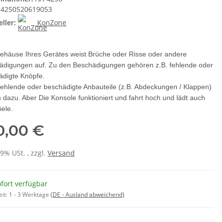
4250520619053
ller:
KonZone
ehäuse Ihres Gerätes weist Brüche oder Risse oder andere
ädigungen auf. Zu den Beschädigungen gehören z.B. fehlende oder
ädigte Knöpfe.
fehlende oder beschädigte Anbauteile (z.B. Abdeckungen / Klappen)
 dazu. Aber Die Konsole funktioniert und fahrt hoch und lädt auch
iele.
0,00 €
19% USt. , zzgl.
Versand
fort verfügbar
eit:
1 - 3 Werktage
(DE - Ausland abweichend)