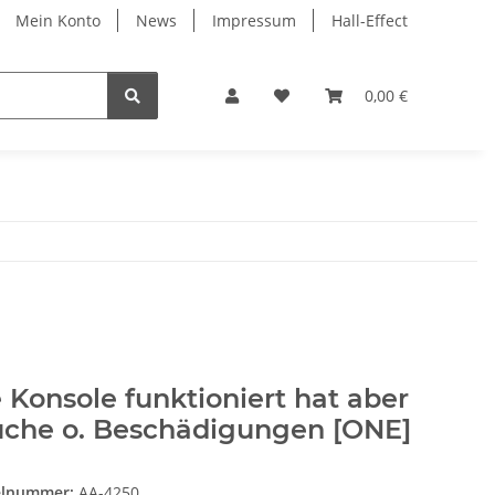
Mein Konto
News
Impressum
Hall-Effect
0,00 €
 Konsole funktioniert hat aber
üche o. Beschädigungen [ONE]
elnummer:
AA-4250