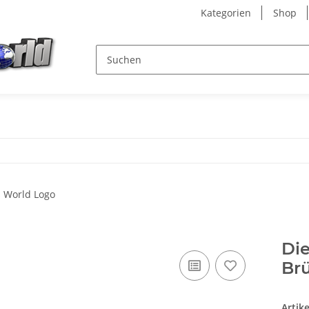
Kategorien
Shop
Die
Br
Artik