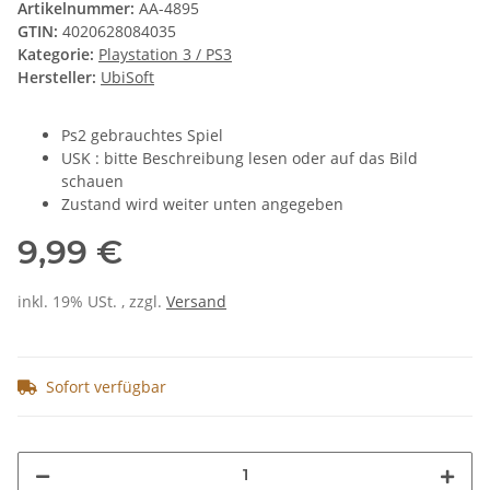
Artikelnummer:
AA-4895
GTIN:
4020628084035
Kategorie:
Playstation 3 / PS3
Hersteller:
UbiSoft
Ps2 gebrauchtes Spiel
USK : bitte Beschreibung lesen oder auf das Bild
schauen
Zustand wird weiter unten angegeben
9,99 €
inkl. 19% USt. , zzgl.
Versand
Sofort verfügbar