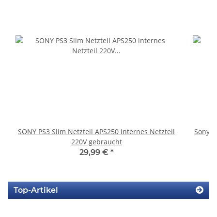
SONY PS3 Slim Netzteil APS250 internes Netzteil
Sony P
220V gebraucht
29,99 €
*
Top-Artikel