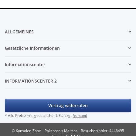
ALLGEMEINES
Gesetzliche Informationen
Informationscenter
INFORMATIONSCENTER 2
Vertrag widerrufen
* Alle Preise inkl. gesetzlicher USt., zzgl.
Versand
© Konsolen-Zone – Polichronis Maltsos
Besucherzähler: 4446495