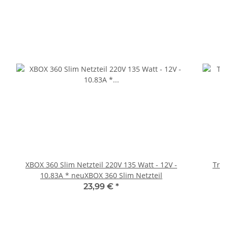
XBOX 360 Slim Netzteil 220V 135 Watt - 12V -
Trig
10.83A * neuXBOX 360 Slim Netzteil
23,99 €
*