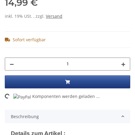
14,99 €
inkl. 19% USt. , zzgl.
Versand
Sofort verfügbar
ng...
Komponenten werden geladen ...
Beschreibung
Details zum Artikel :