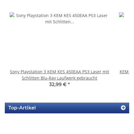
Sony Playstation 3 KEM KES 450EAA PS3 Laser mit
KEM 45
Schlitten Blu-Ray Laufwerk gebraucht
32,99 €
*
Top-Artikel