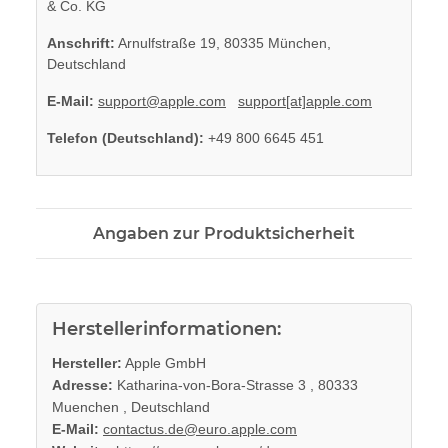
& Co. KG
Anschrift:
Arnulfstraße 19, 80335 München,
Deutschland
E-Mail:
support@apple.com
support[at]apple.com
Telefon (Deutschland):
+49 800 6645 451
Angaben zur Produktsicherheit
Herstellerinformationen:
Hersteller:
Apple GmbH
Adresse:
Katharina-von-Bora-Strasse 3 , 80333
Muenchen , Deutschland
E-Mail:
contactus.de@euro.apple.com