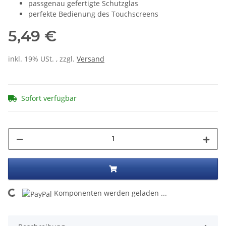
passgenau gefertigte Schutzglas
perfekte Bedienung des Touchscreens
5,49 €
inkl. 19% USt. , zzgl.
Versand
Sofort verfügbar
ading...
Komponenten werden geladen ...