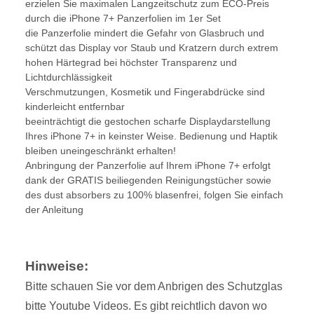
erzielen Sie maximalen Langzeitschutz zum ECO-Preis
durch die iPhone 7+ Panzerfolien im 1er Set
die Panzerfolie mindert die Gefahr von Glasbruch und
schützt das Display vor Staub und Kratzern durch extrem
hohen Härtegrad bei höchster Transparenz und
Lichtdurchlässigkeit
Verschmutzungen, Kosmetik und Fingerabdrücke sind
kinderleicht entfernbar
beeinträchtigt die gestochen scharfe Displaydarstellung
Ihres iPhone 7+ in keinster Weise. Bedienung und Haptik
bleiben uneingeschränkt erhalten!
Anbringung der Panzerfolie auf Ihrem iPhone 7+ erfolgt
dank der GRATIS beiliegenden Reinigungstücher sowie
des dust absorbers zu 100% blasenfrei, folgen Sie einfach
der Anleitung
Hinweise:
Bitte schauen Sie vor dem Anbrigen des Schutzglas
bitte Youtube Videos. Es gibt reichtlich davon wo