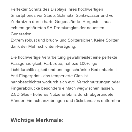
Perfekter Schutz des Displays Ihres hochwertigen
Smartphones vor Staub, Schmutz, Spritzwasser und vor
Zerkratzen durch harte Gegenstände. Hergestellt aus
echtem gehärteten 9H-Premiumglas der neuesten
Generation.
Extrem robust und bruch- und Splittersicher. Keine Splitter,
dank der Mehrschichten-Fertigung.
Die hochwertige Verarbeitung gewährleistet eine perfekte
Passgenauigkeit, Farbtreue, nahezu 100%-ige
Lichtdurchlässigkeit und uneingeschränkte Bedienbarkeit.
Anti-Fingerprint - das temperierte Glas ist
nanobeschichtet wodurch sich evtl. Verschmutzungen oder
Fingerabdrücke besonders einfach wegwischen lassen.
2,5D Glas - höheres Nutzererlebnis durch abgerundete
Ränder. Einfach anzubringen und rückstandslos entfernbar
Wichtige Merkmale: