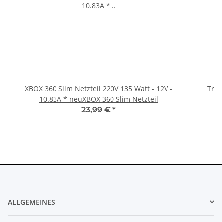
XBOX 360 Slim Netzteil 220V 135 Watt - 12V -
Trig
10.83A * neuXBOX 360 Slim Netzteil
23,99 €
*
ALLGEMEINES