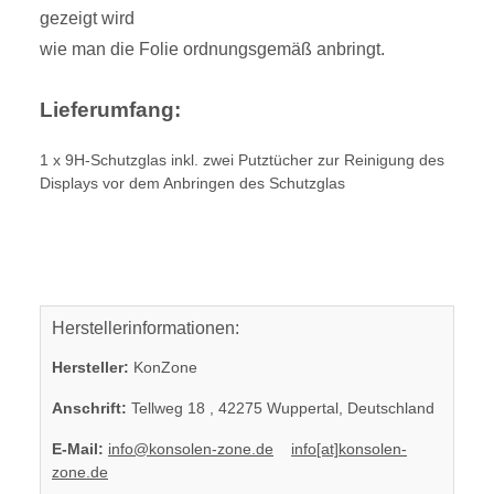
gezeigt wird
wie man die Folie ordnungsgemäß anbringt.
Lieferumfang:
1 x 9H-Schutzglas inkl. zwei Putztücher zur Reinigung des
Displays vor dem Anbringen des Schutzglas
Herstellerinformationen:
Hersteller:
KonZone
Anschrift:
Tellweg 18 , 42275 Wuppertal, Deutschland
E-Mail:
info@konsolen-zone.de
info[at]konsolen-
zone.de