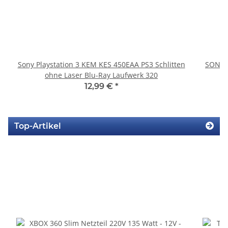
Sony Playstation 3 KEM KES 450EAA PS3 Schlitten
SONY P
ohne Laser Blu-Ray Laufwerk 320
12,99 €
*
Top-Artikel