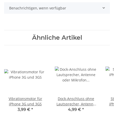
Benachrichtigen, wenn verfügbar
Ähnliche Artikel
Vibrationsmotor für
Dock-Anschluss ohne
S
iPhone 3G und 3GS
Lautsprecher, Antenne
iP
oder Mikrofon für
3,99 €
*
4,99 €
*