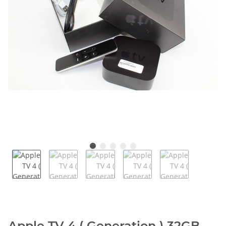
Apple TV 4 ( Generation ) 32GB