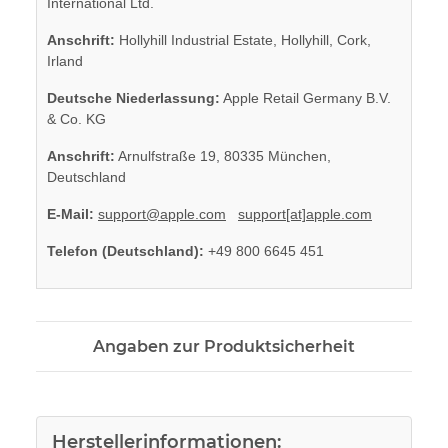
International Ltd.
Anschrift:
Hollyhill Industrial Estate, Hollyhill, Cork,
Irland
Deutsche Niederlassung:
Apple Retail Germany B.V.
& Co. KG
Anschrift:
Arnulfstraße 19, 80335 München,
Deutschland
E-Mail:
support@apple.com
support[at]apple.com
Telefon (Deutschland):
+49 800 6645 451
Angaben zur Produktsicherheit
Herstellerinformationen: