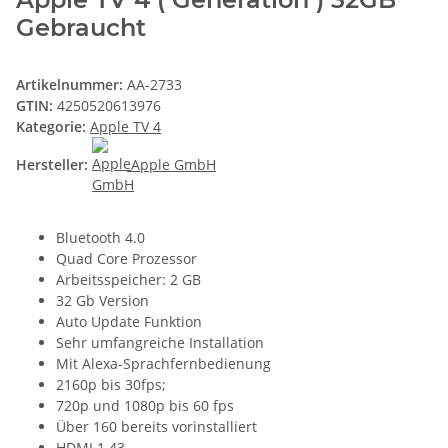
Gebraucht
Artikelnummer:
AA-2733
GTIN:
4250520613976
Kategorie:
Apple TV 4
Hersteller:
Apple GmbH
Bluetooth 4.0
Quad Core Prozessor
Arbeitsspeicher: 2 GB
32 Gb Version
Auto Update Funktion
Sehr umfangreiche Installation
Mit Alexa-Sprachfernbedienung
2160p bis 30fps;
720p und 1080p bis 60 fps
Über 160 bereits vorinstalliert
HDMI 1.43