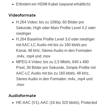
Erfordert ein HDMI Kabel (separat erhältlich)
Videoformate
H.264 Video: bis zu 1080p, 60 Bilder pro
Sekunde, High oder Main Profile Level 4.2 oder
niedriger
H.264 Baseline Profile Level 3.0 oder niedriger
mit AAC-LC Audio mit bis zu 160 kbit/s pro
Kanal, 48 kHz, Stereo Audio in den Formaten
.m4v, .mp4 und .mov
MPEG-4 Video: bis zu 2,5 Mbit/s, 640 x 480
Pixel, 30 Bilder pro Sekunde, Simple Profile mit
AAC-LC Audio mit bis zu 160 kbit/s, 48 kHz,
Stereo Audio in den Formaten .m4v, .mp4 und
.mov
Audioformate
HE-AAC (V1), AAC (16 bis 320 kbit/s), Protected