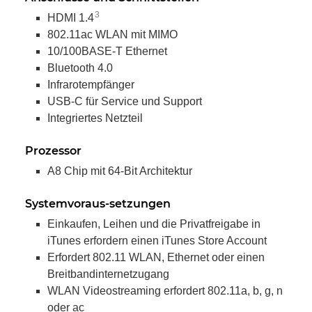
3
HDMI 1.4
802.11ac WLAN mit MIMO
10/100BASE-T Ethernet
Bluetooth 4.0
Infrarotempfänger
USB-C für Service und Support
Integriertes Netzteil
Prozessor
A8 Chip mit 64-Bit Architektur
Systemvoraus-setzungen
Einkaufen, Leihen und die Privatfreigabe in
iTunes erfordern einen iTunes Store Account
Erfordert 802.11 WLAN, Ethernet oder einen
Breitbandinternetzugang
WLAN Videostreaming erfordert 802.11a, b, g, n
oder ac