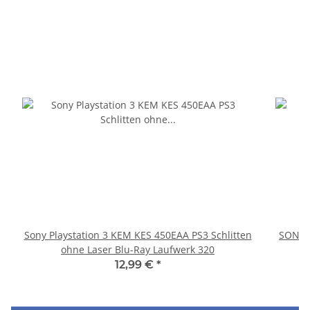
Sony Playstation 3 KEM KES 450EAA PS3 Schlitten
SONY P
ohne Laser Blu-Ray Laufwerk 320
12,99 €
*