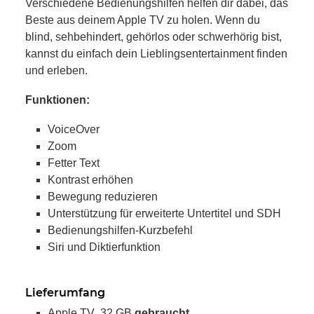
Verschiedene Bedienungshilfen helfen dir dabei, das
Beste aus deinem Apple TV zu holen. Wenn du
blind, sehbehindert, gehörlos oder schwerhörig bist,
kannst du einfach dein Lieblingsentertainment finden
und erleben.
Funktionen:
VoiceOver
Zoom
Fetter Text
Kontrast erhöhen
Bewegung reduzieren
Unterstützung für erweiterte Untertitel und SDH
Bedienungshilfen-Kurzbefehl
Siri und Diktierfunktion
Lieferumfang
Apple TV 32 GB
gebraucht