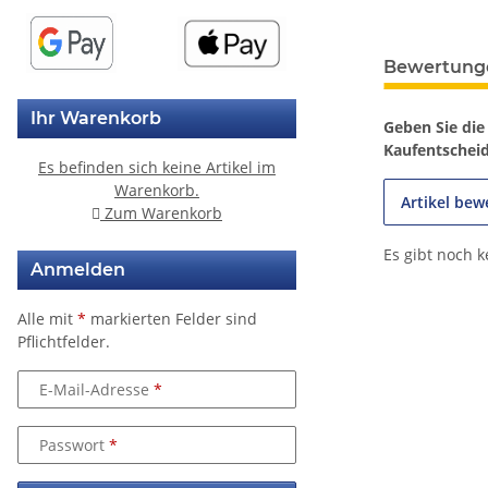
weitere Regis
Bewertung
Ihr Warenkorb
Geben Sie die
Kaufentschei
Es befinden sich keine Artikel im
Warenkorb.
Artikel bew
Zum Warenkorb
Es gibt noch 
Anmelden
Alle mit
*
markierten Felder sind
Pflichtfelder.
E-Mail-Adresse
Passwort