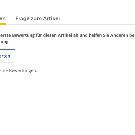
terkarten anzeigen
en
Frage zum Artikel
 erste Bewertung für diesen Artikel ab und helfen Sie Anderen be
dung
erten
keine Bewertungen.