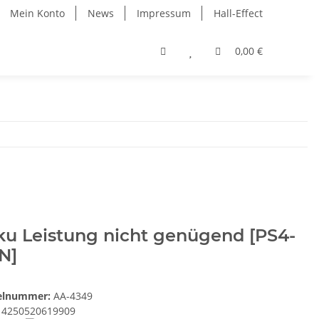
Mein Konto
News
Impressum
Hall-Effect
0,00 €
ku Leistung nicht genügend [PS4-
N]
kelnummer:
AA-4349
4250520619909