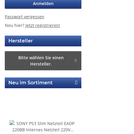
Anmelden
Passwort vergessen
Neu hier?
Jetzt registrieren!
Hersteller
Bitte wählen Sie einen
Hersteller.
Neu im Sortiment