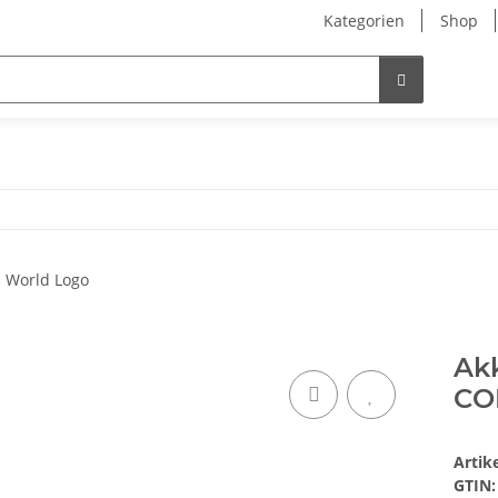
Kategorien
Shop
Ak
CO
Arti
GTIN: