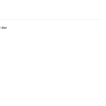
i der