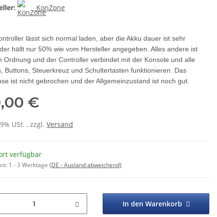
ller:
KonZone
ntroller lässt sich normal laden, aber die Akku dauer ist sehr
der hällt nur 50% wie vom Hersteller angegeben. Alles andere ist
n Ordnung und der Controller verbindet mit der Konsole und alle
, Buttons, Steuerkreuz und Schultertasten funktionieren. Das
e ist nicht gebrochen und der Allgemeinzustand ist noch gut.
0,00 €
19% USt. , zzgl.
Versand
ort verfügbar
eit:
1 - 3 Werktage
(DE - Ausland abweichend)
In den Warenkorb